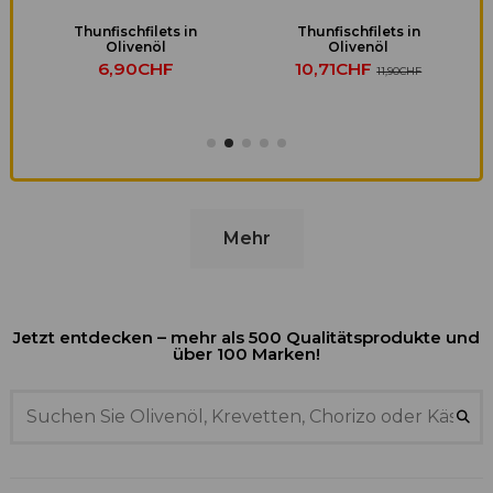
Thunfischfilets in
Thunfischfilets in
Olivenöl
Olivenöl
6,90CHF
10,71CHF
11,90CHF
Mehr
Jetzt entdecken – mehr als 500 Qualitätsprodukte und
über 100 Marken!