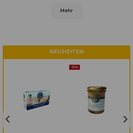
Mehr
NEUHEITEN
-10%