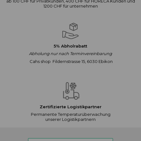
ab 100 CHF für Privatkunden, 400 CHF für HORECA Kunden und
1200 CHF für unternehmen
5% Abholrabatt
Abholung nur nach Terminvereinbarung
Cahs shop Fildernstrasse 15, 6030 Ebikon
Zertifizierte Logistikpartner
Permanente Temperaturüberwachung
unserer Logistikpartnern