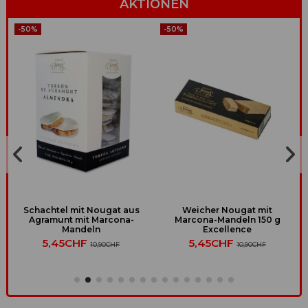
AKTIONEN
-50%
-50%
Schachtel mit Nougat aus
Weicher Nougat mit
Agramunt mit Marcona-
Marcona-Mandeln 150 g
Mandeln
Excellence
5,45CHF
5,45CHF
10,90CHF
10,90CHF