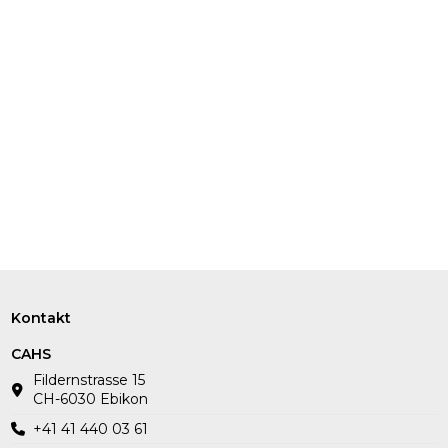
Kontakt
CAHS
Fildernstrasse 15
CH-6030 Ebikon
+41 41 440 03 61