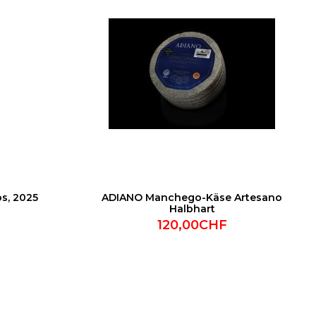
s, 2025
ADIANO Manchego-Käse Artesano
Halbhart
120,00CHF