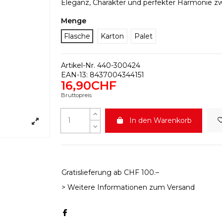
Eleganz, Charakter und perfekter Harmonie zw
Menge
Flasche
Karton
Palet
Artikel-Nr.
440-300424
EAN-13:
8437004344151
16,90CHF
Bruttopreis
In den Warenkorb
Gratislieferung ab CHF 100.–
> Weitere Informationen zum Versand