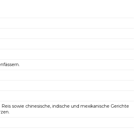
nfässern.
 Reis sowie chinesische, indische und mexikanische Gerichte
rzen.