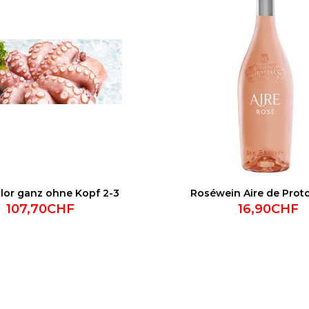
lor ganz ohne Kopf 2-3
Roséwein Aire de Proto
107,70CHF
16,90CHF