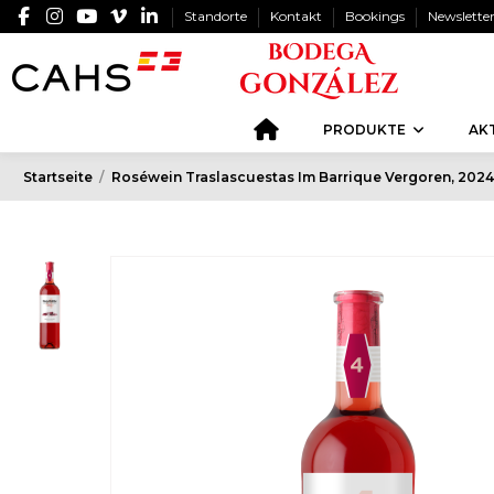
Standorte
Kontakt
Bookings
Newslette
PRODUKTE
AK
Startseite
Roséwein Traslascuestas Im Barrique Vergoren, 2024