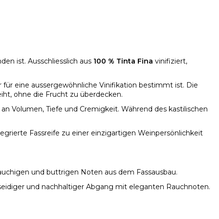
den ist. Ausschliesslich aus
100 % Tinta Fina
vinifiziert,
für eine aussergewöhnliche Vinifikation bestimmt ist. Die
iht, ohne die Frucht zu überdecken.
 an Volumen, Tiefe und Cremigkeit. Während des kastilischen
grierte Fassreife zu einer einzigartigen Weinpersönlichkeit
 rauchigen und buttrigen Noten aus dem Fassausbau.
seidiger und nachhaltiger Abgang mit eleganten Rauchnoten.