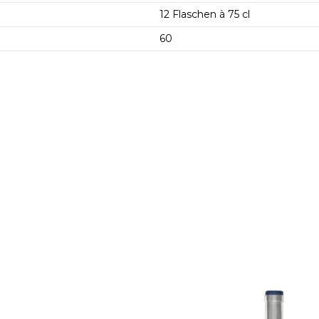
12 Flaschen à 75 cl
60