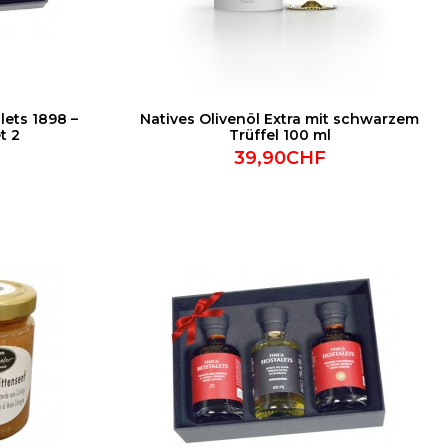
ets 1898 –
Natives Olivenöl Extra mit schwarzem
t 2
Trüffel 100 ml
39,90CHF