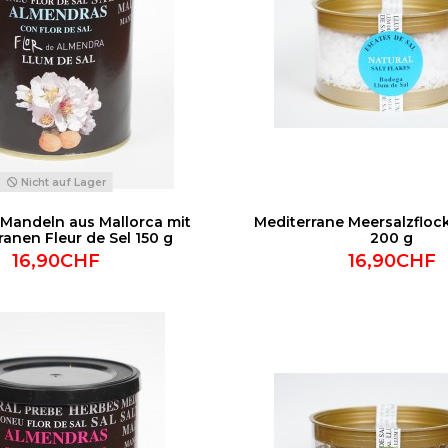
Nicht auf Lager
 Mandeln aus Mallorca mit
Mediterrane Meersalzflock
anen Fleur de Sel 150 g
200 g
16,90CHF
16,90CHF