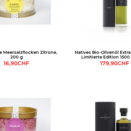
e Meersalzflocken Zitrone,
Natives Bio-Olivenöl Extr
200 g
Limitierte Edition 1500
16,90CHF
179,90CHF