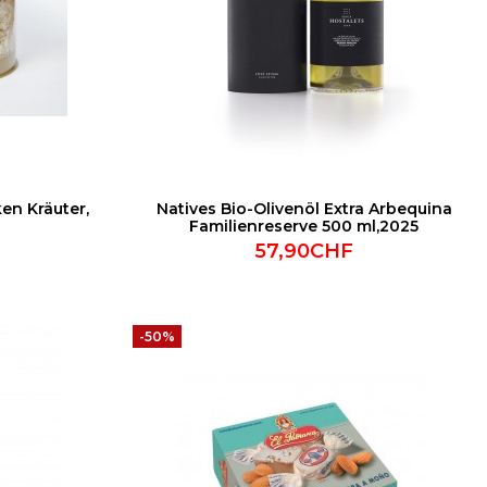
en Kräuter,
Natives Bio-Olivenöl Extra Arbequina
Familienreserve 500 ml,2025
57,90CHF
-50%