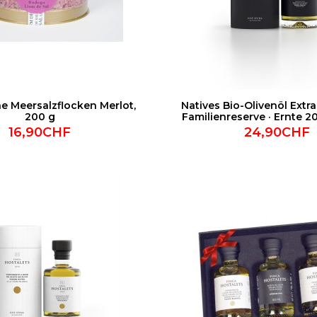
e Meersalzflocken Merlot,
Natives Bio-Olivenöl Extr
200 g
Familienreserve · Ernte 20
16,90CHF
24,90CHF