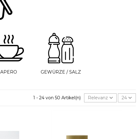
APERO
GEWÜRZE / SALZ
1 - 24 von 50 Artikel(n)
Relevanz
24