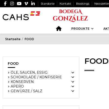
Standorte
Kontakt
Bookings
Newslette
PRODUKTE
AK
Startseite
FOOD
FOOD
FOOD
ÖLE, SAUCEN, ESSIG
SCHOKOLADE / KONFISERIE
KONSERVEN
APERO
GEWÜRZE / SALZ