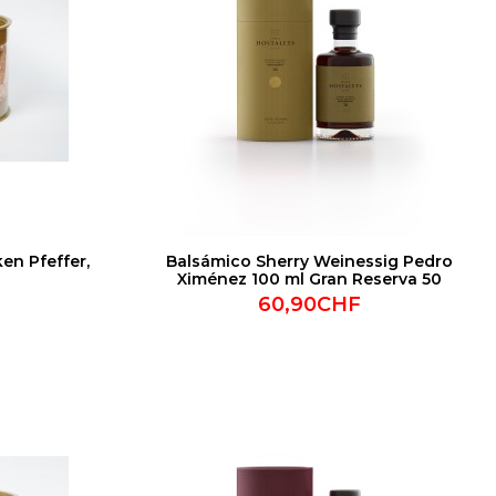
en Pfeffer,
Balsámico Sherry Weinessig Pedro
Ximénez 100 ml Gran Reserva 50
60,90CHF