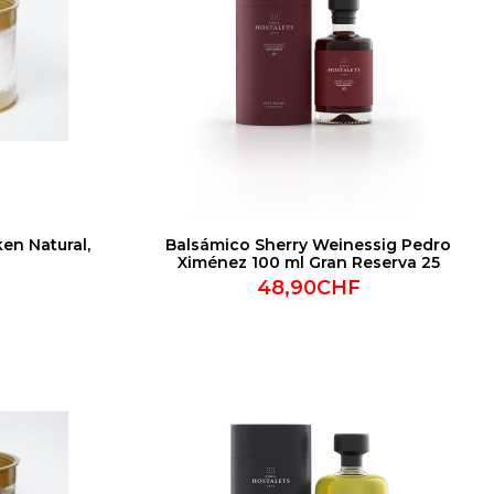
en Natural,
Balsámico Sherry Weinessig Pedro
Ximénez 100 ml Gran Reserva 25
48,90CHF