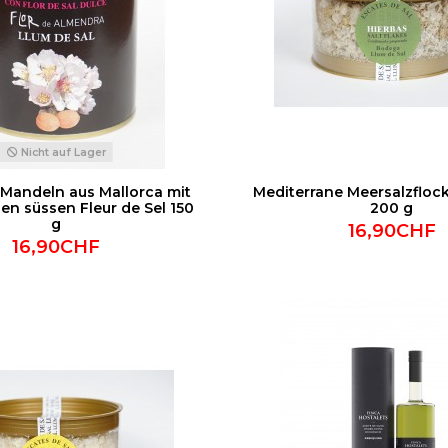
Nicht auf Lager
 Mandeln aus Mallorca mit
Mediterrane Meersalzflock
en süssen Fleur de Sel 150
200 g
g
16,90CHF
16,90CHF