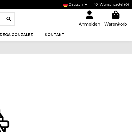
Deutsch
Wunschzettel (
0
)
Anmelden
Warenkorb
DEGA GONZÁLEZ
KONTAKT