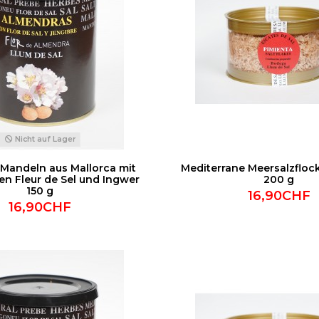
Nicht auf Lager
 Mandeln aus Mallorca mit
Mediterrane Meersalzflock
en Fleur de Sel und Ingwer
200 g
150 g
16,90CHF
16,90CHF