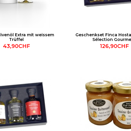
livenöl Extra mit weissem
Geschenkset Finca Hostal
Trüffel
Sélection Gourme
43,90CHF
126,90CHF