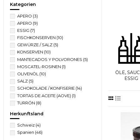
Kategorien
APERO
(3)
APERO
(9)
ESSIG
(7)
FISCHKONSERVEN
(10)
GEWÜRZE / SALZ
(5)
KONSERVEN
(10)
MANTECADOS Y POLVORONES
(5)
MOSCATEL-ROSINEN
(1)
ÖLE, SAUC
OLIVENÖL
(10)
ESSIG
SALZ
(5)
SCHOKOLADE / KONFISERIE
(14)
TORTAS DE ACEITE (AOVE)
(1)
TURRÓN
(8)
ÖLE, SAUCEN, ESSIG
(7)
Herkunftsland
Schweiz
(4)
Spanien
(46)