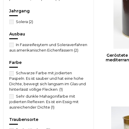
Jahrgang
Solera
(2)
Ausbau
In Fassreifesytem und Soleraverfahren
aus amerikanischen Eichenfässern
(2)
Geröstete
mediterran
Farbe
Schwarze Farbe mit jodierten
Paspeln. Es ist sauber und hat eine hohe
Dichte, bewegt sich langsam im Glas und
hinterlässt völlige Flecken.
(1)
Sehr dunkle Mahagonifarbe mit
jodierten Reflexen. Es ist ein Essig mit
ausreichender Dichte
(1)
Traubensorte