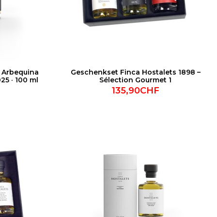
a Arbequina
Geschenkset Finca Hostalets 1898 –
25 · 100 ml
Sélection Gourmet 1
135,90CHF