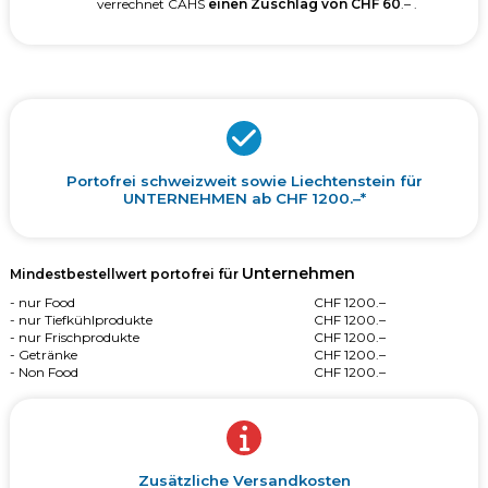
verrechnet CAHS
einen Zuschlag von CHF 60
.– .
Portofrei schweizweit sowie Liechtenstein für
UNTERNEHMEN ab CHF 1200.–*
Unternehmen
Mindestbestellwert portofrei für
- nur Food
CHF 1200.–
- nur Tiefkühlprodukte
CHF 1200.–
- nur Frischprodukte
CHF 1200.–
- Getränke
CHF 1200.–
- Non Food
CHF 1200.–
Zusätzliche Versandkosten