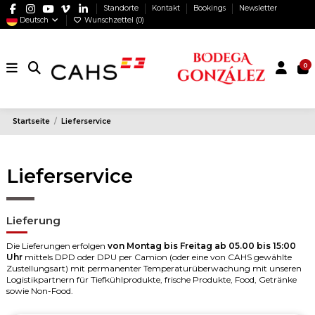
Standorte
Kontakt
Bookings
Newsletter
Deutsch
Wunschzettel (
0
)
0
Startseite
Lieferservice
Lieferservice
Lieferung
Die Lieferungen erfolgen
von Montag bis Freitag ab 05.00 bis 15:00
Uhr
mittels DPD oder DPU per Camion (oder eine von CAHS gewählte
Zustellungsart) mit permanenter Temperaturüberwachung mit unseren
Logistikpartnern für Tiefkühlprodukte, frische Produkte, Food, Getränke
sowie Non-Food.