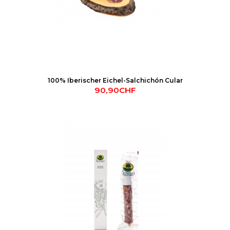
100% Iberischer Eichel-Salchichón Cular
90,90CHF