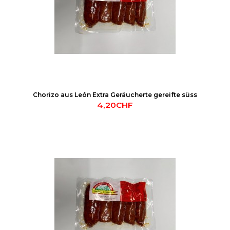
Chorizo aus León Extra Geräucherte gereifte süss
4,20CHF