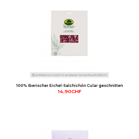
Artikel nur noch in anderer Variante erhältlich
100% Iberischer Eichel-Salchichón Cular geschnitten
14,90CHF