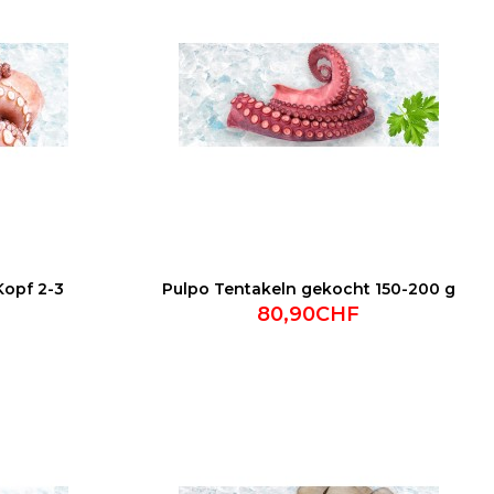
Kopf 2-3
Pulpo Tentakeln gekocht 150-200 g
80,90CHF