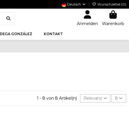
Deutsch
Wunschzettel (
0
)
Anmelden
Warenkorb
DEGA GONZÁLEZ
KONTAKT
1 - 8 von 8 Artikel(n)
Relevanz
8