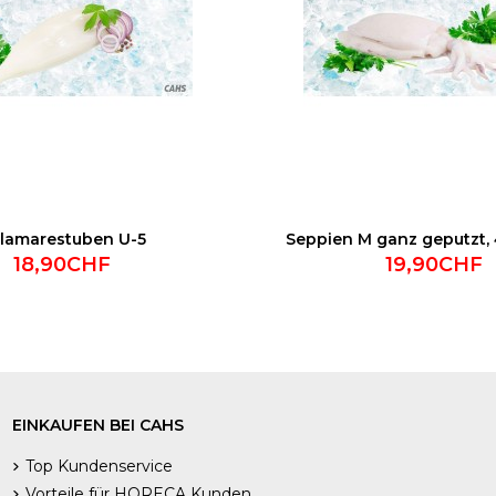
lamarestuben U-5
Seppien M ganz geputzt,
18,90CHF
19,90CHF
EINKAUFEN BEI CAHS
Top Kundenservice
Vorteile für HORECA Kunden