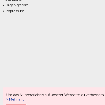
Organigramm
Impressum
Um das Nutzererlebnis auf unserer Webseite zu verbessern,
Italienisc
>
Mehr info