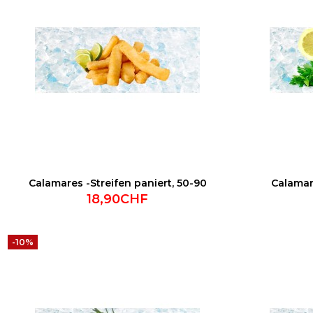
Calamares -Streifen paniert, 50-90
Calama
18,90CHF
-10%