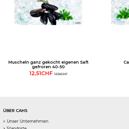
Muscheln ganz gekocht eigenen Saft
Ca
gefroren 40-50
12,51CHF
13,90CHF
ÜBER CAHS
Unser Unternehmen
Standorte