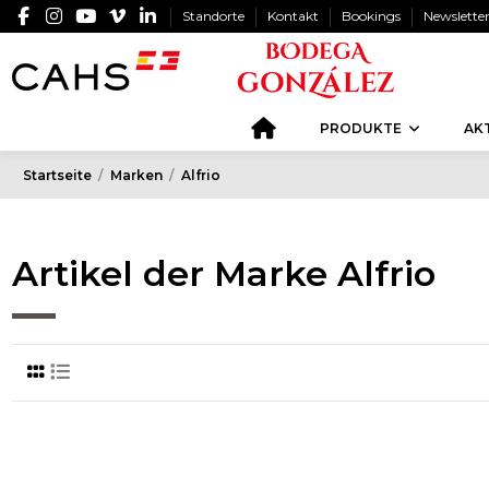
Standorte
Kontakt
Bookings
Newslette
PRODUKTE
AK
Startseite
Marken
Alfrio
Artikel der Marke Alfrio