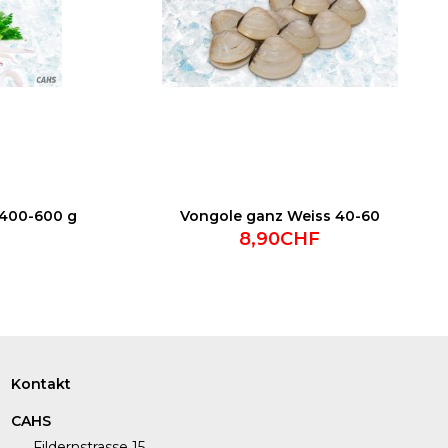
 400-600 g
Vongole ganz Weiss 40-60
8,90CHF
Kontakt
CAHS
Fildernstrasse 15