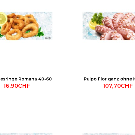
resringe Romana 40-60
Pulpo Flor ganz ohne 
16,90CHF
107,70CHF