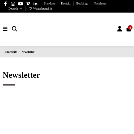
Standorte
Kontakt
Bookings
Newsletter
Deutsch
Wunschzettel (
)
0
Startseite
Newsletter
Newsletter