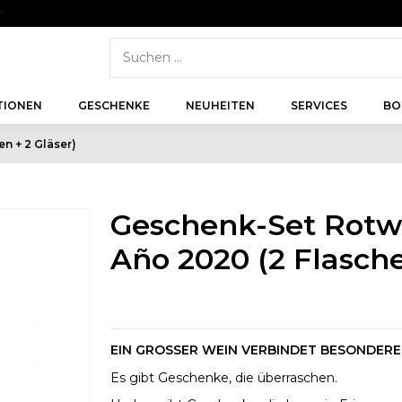
r
TIONEN
GESCHENKE
NEUHEITEN
SERVICES
BO
n + 2 Gläser)
Geschenk-Set Rotwe
Año 2020 (2 Flasche
EIN GROSSER WEIN VERBINDET BESONDER
Es gibt Geschenke, die überraschen.