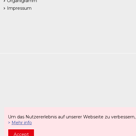
Organigramm
Impressum
Um das Nutzererlebnis auf unserer Webseite zu verbessern,
Italienisc
>
Mehr info
Accept