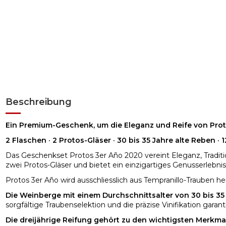
Beschreibung
Ein Premium-Geschenk, um die Eleganz und Reife von Prot
2 Flaschen · 2 Protos-Gläser · 30 bis 35 Jahre alte Reben · 
Das Geschenkset Protos 3er Año 2020 vereint Eleganz, Traditio
zwei Protos-Gläser und bietet ein einzigartiges Genusserlebn
Protos 3er Año wird ausschliesslich aus Tempranillo-Trauben 
Die Weinberge mit einem Durchschnittsalter von 30 bis 35
sorgfältige Traubenselektion und die präzise Vinifikation garan
Die dreijährige Reifung gehört zu den wichtigsten Merkma