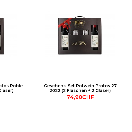
otos Roble
Geschenk-Set Rotwein Protos 27
Gläser)
2022 (2 Flaschen + 2 Gläser)
74,90CHF