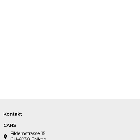
Kontakt
CAHS
Fildernstrasse 15
CH-6030 Ebikon