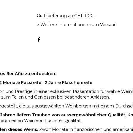
Gratislieferung ab CHF 100.–
> Weitere Informationen zum Versand
os 3er Año zu entdecken.
12 Monate Fassreife · 2 Jahre Flaschenreife
n und Prestige in einer exklusiven Präsentation für wahre Wein
is zum Teilen und Geniessen bei besonderen Anlässen.
hergestellt, die aus ausgewählten Weinbergen mit einem Durchsc
 Jahren liefern Trauben von aussergewöhnlicher Qualität, Ko
tieren einen Wein von höchster Qualität.
len dieses Weins.
Zwölf Monate in französischen und amerikani