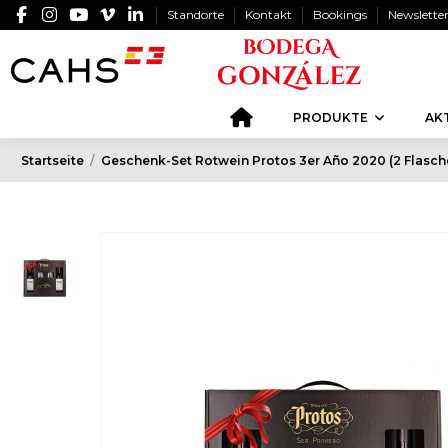
Standorte
Kontakt
Bookings
Newslette
PRODUKTE
AK
Startseite
Geschenk-Set Rotwein Protos 3er Año 2020 (2 Flasche