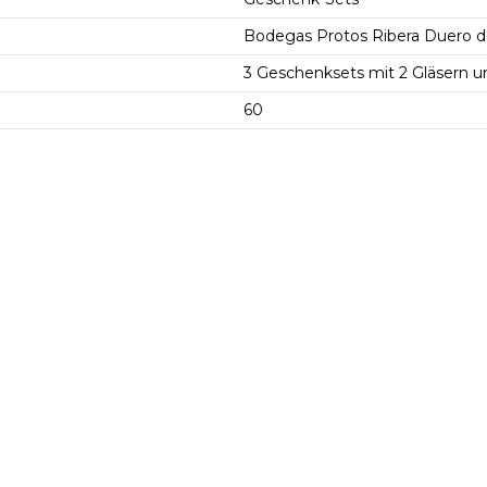
Bodegas Protos Ribera Duero de 
3 Geschenksets mit 2 Gläsern u
60