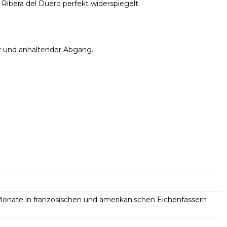
Ribera del Duero perfekt widerspiegelt.
r und anhaltender Abgang.
Monate in französischen und amerikanischen Eichenfässern