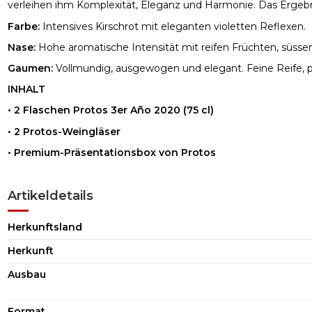
verleihen ihm Komplexität, Eleganz und Harmonie. Das Ergebnis
Farbe:
Intensives Kirschrot mit eleganten violetten Reflexen.
Nase:
Hohe aromatische Intensität mit reifen Früchten, süsse
Gaumen:
Vollmundig, ausgewogen und elegant. Feine Reife, 
INHALT
• 2 Flaschen Protos 3er Año 2020 (75 cl)
• 2 Protos-Weingläser
• Premium-Präsentationsbox von Protos
Artikeldetails
Herkunftsland
Herkunft
Ausbau
Format