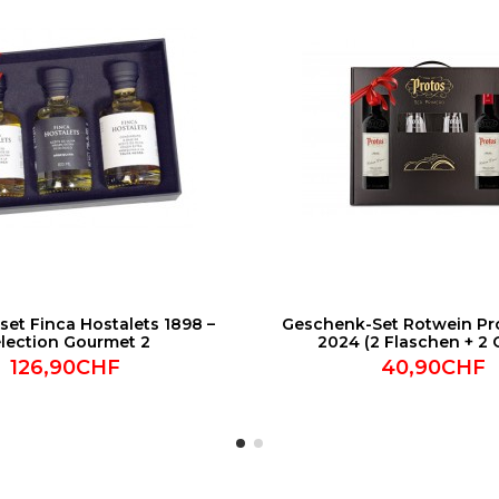
et Finca Hostalets 1898 –
Geschenk-Set Rotwein Pr
lection Gourmet 2
2024 (2 Flaschen + 2 
126,90CHF
40,90CHF