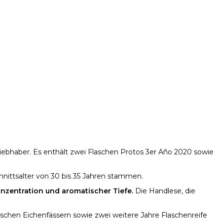
liebhaber. Es enthält zwei Flaschen Protos 3er Año 2020 sowie
hnittsalter von 30 bis 35 Jahren stammen.
nzentration und aromatischer Tiefe.
Die Handlese, die
schen Eichenfässern sowie zwei weitere Jahre Flaschenreife