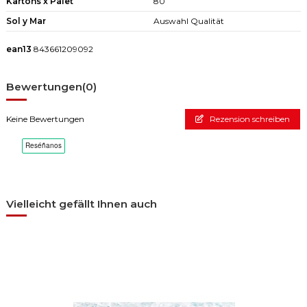
Kartons x Palet
80
Sol y Mar
Auswahl Qualität
ean13
843661209092
Bewertungen
(0)
Keine Bewertungen
Rezension schreiben
Vielleicht gefällt Ihnen auch