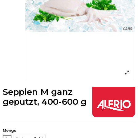
Seppien M ganz
geputzt, 400-600 g
Menge