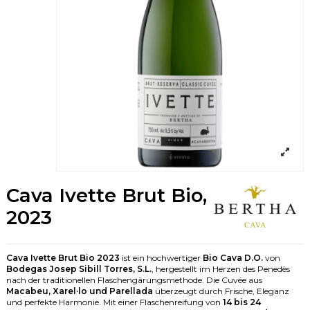
Cava Ivette Brut Bio,
2023
Cava Ivette Brut Bio 2023
ist ein hochwertiger
Bio Cava D.O.
von
Bodegas Josep Sibill Torres, S.L.
, hergestellt im Herzen des Penedès
nach der traditionellen Flaschengärungsmethode. Die Cuvée aus
Macabeu, Xarel·lo und Parellada
überzeugt durch Frische, Eleganz
und perfekte Harmonie. Mit einer Flaschenreifung von
14 bis 24