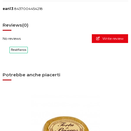
ean13
8437004454218
Reviews
(0)
No reviews
Write review
Potrebbe anche piacerti