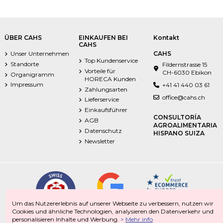
ÜBER CAHS
EINKAUFEN BEI
Kontakt
CAHS
Unser Unternehmen
CAHS
Top Kundenservice
Standorte
Fildernstrasse 15
Vorteile für
CH-6030 Ebikon
Organigramm
HORECA Kunden
Impressum
+41 41 440 03 61
Zahlungsarten
office@cahs.ch
Lieferservice
Einkaufsführer
CONSULTORÍA
AGB
AGROALIMENTARIA
Datenschutz
HISPANO SUIZA
Newsletter
Um das Nutzererlebnis auf unserer Webseite zu verbessern, nutzen wir
Cookies und ähnliche Technologien, analysieren den Datenverkehr und
personalisieren Inhalte und Werbung.
>
Mehr info