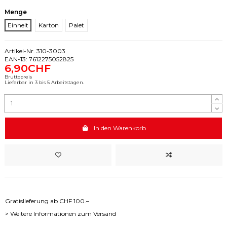
Menge
Einheit
Karton
Palet
Artikel-Nr.
310-3003
EAN-13:
7612275052825
6,90CHF
Bruttopreis
Lieferbar in 3 bis 5 Arbeitstagen.
In den Warenkorb
Gratislieferung ab CHF 100.–
> Weitere Informationen zum Versand