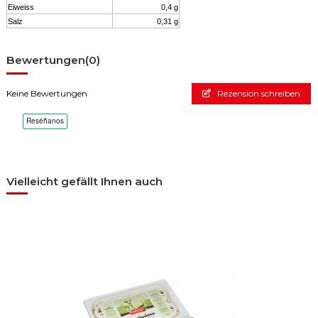
Eiweiss
0,4 g
Salz
0,31 g
Bewertungen
(0)
Keine Bewertungen
Rezension schreiben
Vielleicht gefällt Ihnen auch