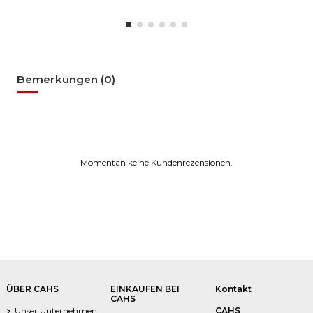
Bemerkungen (0)
Momentan keine Kundenrezensionen.
ÜBER CAHS
EINKAUFEN BEI
Kontakt
CAHS
Unser Unternehmen
CAHS