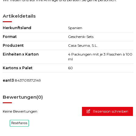
Artikeldetails
Herkunftsland
Spanien
Format
Geschenk-Sets
Produzent
Casa Seuma, S.L.
Einheiten x Karton
4 Packungen mit je 3 Flaschen à 100
ml
Kartons x Palet
60
ean13
8437015172149
Bewertungen
(0)
Keine Bewertungen
Rezension schreiben