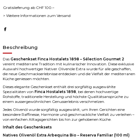
Gratislieferung ab CHF 100.–
> Weitere Informationen zum Versand
Beschreibung
Das
Geschenkset Finca Hostalets 1898 – Sélection Gourmet 2
vereint mediterrane Tradition mit kulinarischer Innovation. Diese exklusive
Auswahl hochwertiger Nativer Olivenöle Extra wurde für alle geschaffen,
die neue Geschmackserlebnisse entdecken und die Vielfalt der mediterranen
Küche geniessen möchten.
Dieses elegante Geschenkset enthält drei sorgfältig ausgewählte
Spezialitäten von
Finca Hostalets 1898
, bei denen hochwertige
Rohstoffe, traditionelle Herstellung und höchste Qualitätsansprüche zu
einem aussergewöhnlichen Genusserlebnis verschmelzen.
Jedes Olivenöl wurde sorgfältig ausgewählt, um Ihren Gerichten eine
besondere Raffinesse, Harmonie und geschmackliche Vielfalt zu verleihen –
von einfachen Alltagsgerichten bis hin zur gehobenen Küche.
Inhalt des Geschenksets
Natives Olivenöl Extra Arbequina Bio – Reserva Familiar (100 ml)