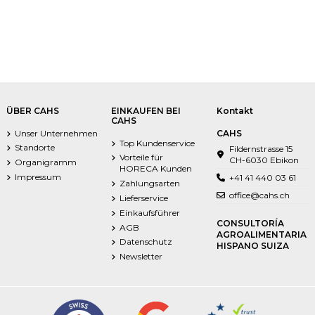
ÜBER CAHS
EINKAUFEN BEI
Kontakt
CAHS
Unser Unternehmen
CAHS
Top Kundenservice
Standorte
Fildernstrasse 15
Vorteile für
CH-6030 Ebikon
Organigramm
HORECA Kunden
Impressum
+41 41 440 03 61
Zahlungsarten
office@cahs.ch
Lieferservice
Einkaufsführer
CONSULTORÍA
AGB
AGROALIMENTARIA
Datenschutz
HISPANO SUIZA
Newsletter