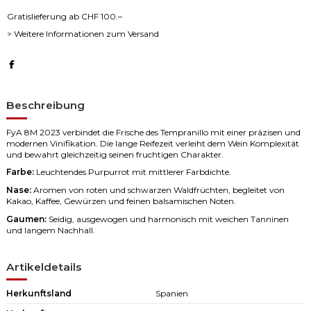
Gratislieferung ab CHF 100.–
> Weitere Informationen zum Versand
Beschreibung
FyA 8M 2023 verbindet die Frische des Tempranillo mit einer präzisen und
modernen Vinifikation. Die lange Reifezeit verleiht dem Wein Komplexität
und bewahrt gleichzeitig seinen fruchtigen Charakter.
Farbe:
Leuchtendes Purpurrot mit mittlerer Farbdichte.
Nase:
Aromen von roten und schwarzen Waldfrüchten, begleitet von
Kakao, Kaffee, Gewürzen und feinen balsamischen Noten.
Gaumen:
Seidig, ausgewogen und harmonisch mit weichen Tanninen
und langem Nachhall.
Artikeldetails
Herkunftsland
Spanien