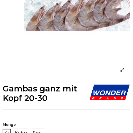
Gambas ganz mit
Kopf 20-30
Menge
Kg
Karton
Palet