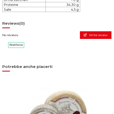
Proteine
34,30 g
Sale
4,5 g
Reviews
(0)
No reviews
Write review
Potrebbe anche piacerti