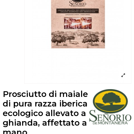
Prosciutto di maiale
di pura razza iberica
ecologico allevato a
ghianda, affettato a
mano