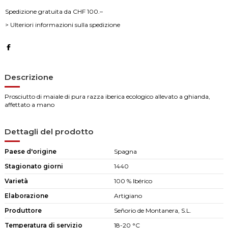
Spedizione gratuita da CHF 100.–
> Ulteriori informazioni sulla spedizione
Descrizione
Prosciutto di maiale di pura razza iberica ecologico allevato a ghianda,
affettato a mano
Dettagli del prodotto
Paese d'origine
Spagna
Stagionato giorni
1440
Varietà
100 % Ibérico
Elaborazione
Artigiano
Produttore
Señorio de Montanera, S.L.
Temperatura di servizio
18-20 °C