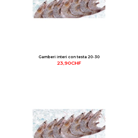
Gamberi interi con testa 20-30
23,90CHF