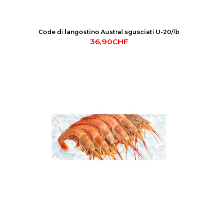
Code di langostino Austral sgusciati U-20/lb
36,90CHF