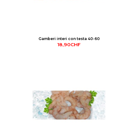
Gamberi interi con testa 40-60
18,90CHF