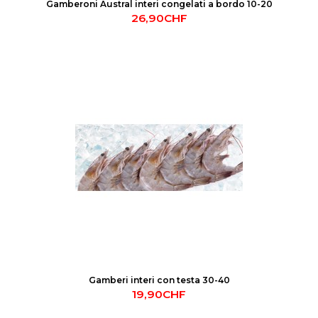
Gamberoni Austral interi congelati a bordo 10-20
26,90CHF
Gamberi interi con testa 30-40
19,90CHF