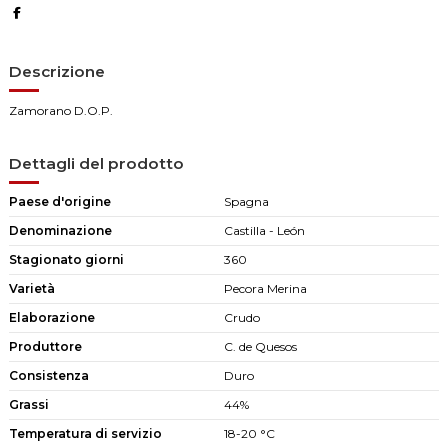
Descrizione
Zamorano D.O.P.
Dettagli del prodotto
Paese d'origine
Spagna
Denominazione
Castilla - León
Stagionato giorni
360
Varietà
Pecora Merina
Elaborazione
Crudo
Produttore
C. de Quesos
Consistenza
Duro
Grassi
44%
Temperatura di servizio
18-20 °C