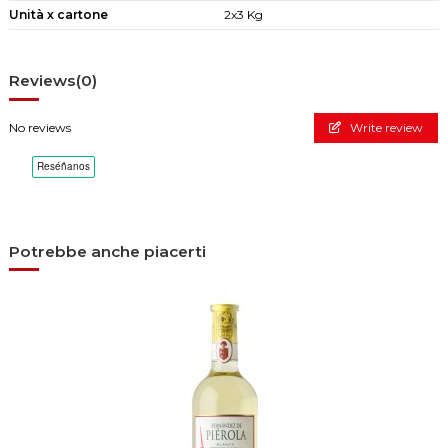
Unità x cartone
2x3 Kg
Reviews
(0)
No reviews
Write review
Potrebbe anche piacerti