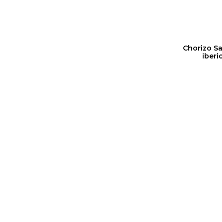
Chorizo Sa
iberi