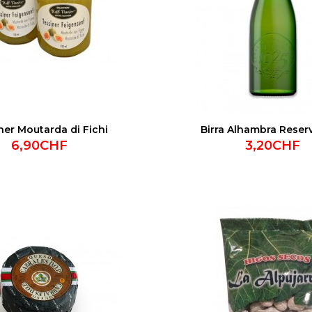
ner Moutarda di Fichi
Birra Alhambra Reser
6,90CHF
3,20CHF