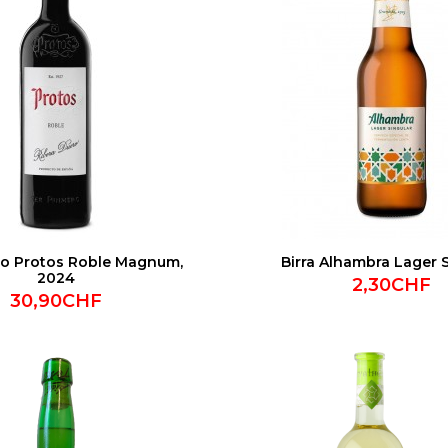
so Protos Roble Magnum,
Birra Alhambra Lager 
2024
2,30CHF
30,90CHF