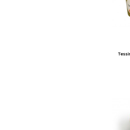
Tessi