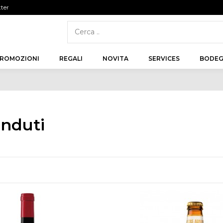
tter
ROMOZIONI
REGALI
NOVITA
SERVICES
BODEG
enduti