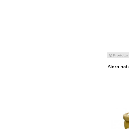
Prodotto 
Sidro nat