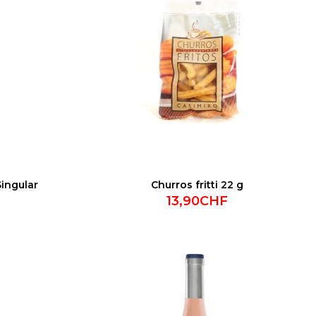
Singular
Churros fritti 22 g
13,90CHF