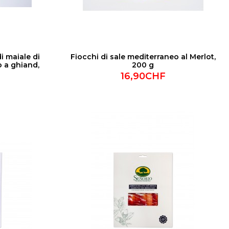
i maiale di
Fiocchi di sale mediterraneo al Merlot,
o a ghiand,
200 g
16,90CHF