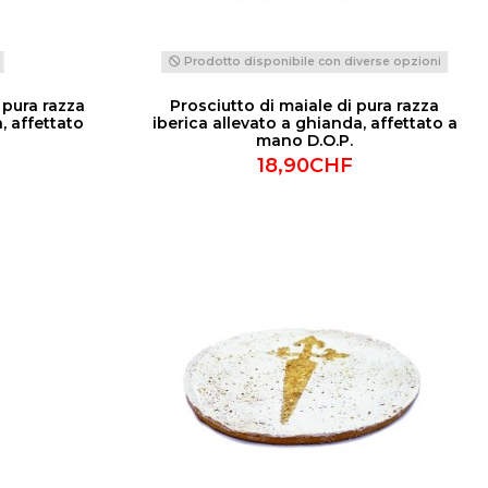
Prodotto disponibile con diverse opzioni
 pura razza
Prosciutto di maiale di pura razza
, affettato
iberica allevato a ghianda, affettato a
mano D.O.P.
18,90CHF