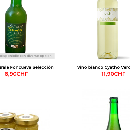
disponibile con diverse opzioni
urale Foncueva Selección
Vino bianco Cyatho Verd
8,90CHF
11,90CHF