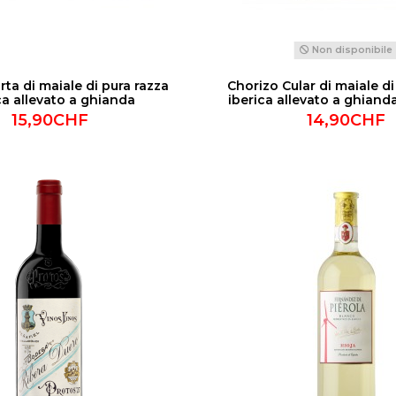
Non disponibile
rta di maiale di pura razza
Chorizo Cular di maiale di
ca allevato a ghianda
iberica allevato a ghianda
15,90CHF
14,90CHF