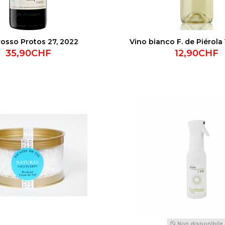
rosso Protos 27, 2022
Vino bianco F. de Piérola
35,90CHF
12,90CHF
Non disponibile