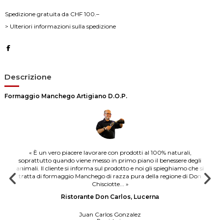
Spedizione gratuita da CHF 100.–
> Ulteriori informazioni sulla spedizione
Descrizione
Formaggio Manchego Artigiano
D.O.P.
« È un vero piacere lavorare con prodotti al 100% naturali,
soprattutto quando viene messo in primo piano il benessere degli
animali. Il cliente si informa sul prodotto e noi gli spieghiamo che si
tratta di formaggio Manchego di razza pura della regione di Don
Chisciotte... »
Ristorante
Don Carlos
, 
Lucern
a
Juan Carlos Gonzalez