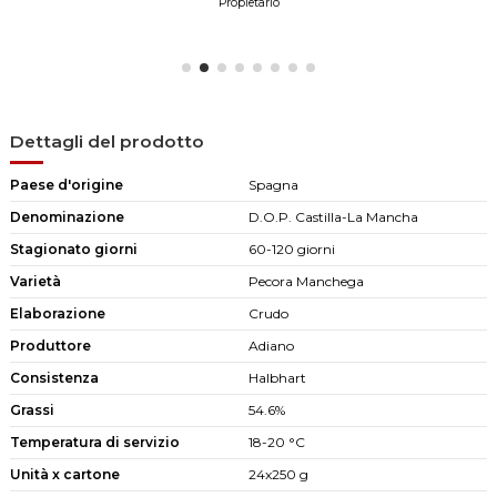
Propietario
Dettagli del prodotto
Paese d'origine
Spagna
Denominazione
D.O.P. Castilla-La Mancha
Stagionato giorni
60-120 giorni
Varietà
Pecora Manchega
Elaborazione
Crudo
Produttore
Adiano
Consistenza
Halbhart
Grassi
54.6%
Temperatura di servizio
18-20 °C
Unità x cartone
24x250 g