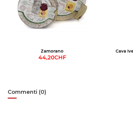
Zamorano
Cava Ive
44,20CHF
Commenti (0)