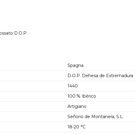
sossato D.O.P.
Spagna
D.O.P. Dehesa de Extremadura
1440
100 % Ibérico
Artigiano
Señorio de Montanera, S.L.
18-20 °C