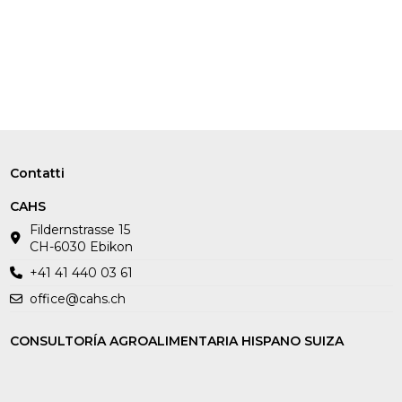
Contatti
CAHS
Fildernstrasse 15
CH-6030 Ebikon
+41 41 440 03 61
office@cahs.ch
CONSULTORÍA AGROALIMENTARIA HISPANO SUIZA