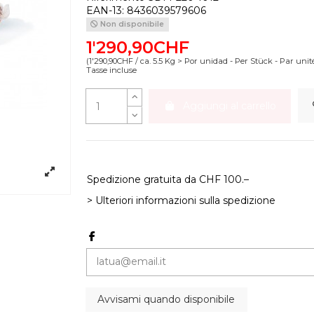
EAN-13:
8436039579606
Non disponibile
1'290,90CHF
(1'290,90CHF / ca. 5.5 Kg > Por unidad - Per Stück - Par unité
Tasse incluse
Aggiungi al carrello
Spedizione gratuita da CHF 100.–
> Ulteriori informazioni sulla spedizione