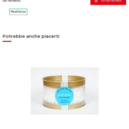
No reviews
Write review
Potrebbe anche piacerti