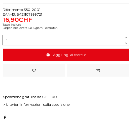
Riferimento
350-2001
EAN-13:
8421107999721
16,90CHF
Tasse incluse
Disponibile entro 3 a 5 giorni lavorativi.
Aggiungi al carrello
Spedizione gratuita da CHF 100.–
> Ulteriori informazioni sulla spedizione