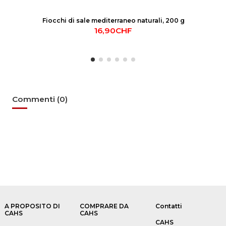
Fiocchi di sale mediterraneo naturali, 200 g
16,90CHF
Commenti (0)
A PROPOSITO DI
COMPRARE DA
Contatti
CAHS
CAHS
CAHS