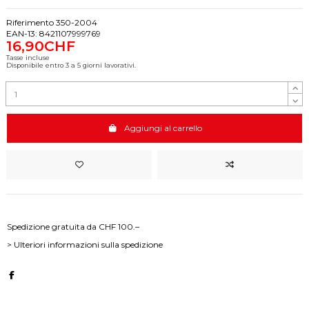
Riferimento
350-2004
EAN-13:
8421107999769
16,90CHF
Tasse incluse
Disponibile entro 3 a 5 giorni lavorativi.
Aggiungi al carrello
Spedizione gratuita da CHF 100.–
> Ulteriori informazioni sulla spedizione