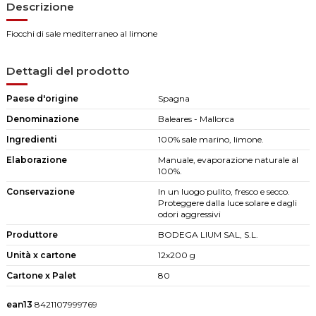
Descrizione
Fiocchi di sale mediterraneo al limone
Dettagli del prodotto
Paese d'origine
Spagna
Denominazione
Baleares - Mallorca
Ingredienti
100% sale marino, limone.
Elaborazione
Manuale, evaporazione naturale al
100%.
Conservazione
In un luogo pulito, fresco e secco.
Proteggere dalla luce solare e dagli
odori aggressivi
Produttore
BODEGA LIUM SAL, S.L.
Unità x cartone
12x200 g
Cartone x Palet
80
ean13
8421107999769