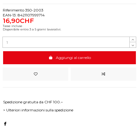
Riferimento
350-2003
EAN-13:
8421107999714
16,90CHF
Tasse incluse
Disponibile entro 3 a 5 giorni lavorativi.
Aggiungi al carrello
Spedizione gratuita da CHF 100.–
> Ulteriori informazioni sulla spedizione