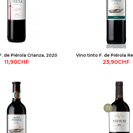
F. de Piérola Crianza, 2020
Vino tinto F. de Piérola R
11,90CHF
23,90CHF