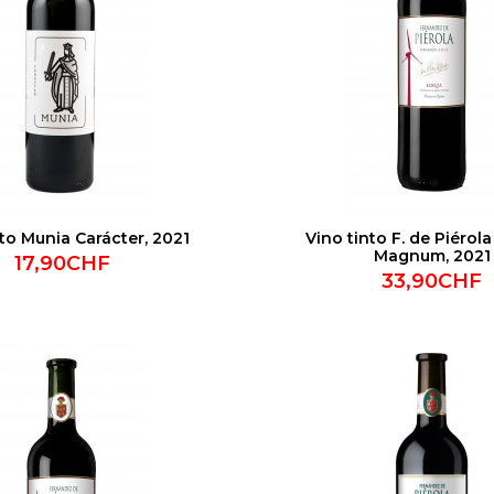
nto Munia Carácter, 2021
Vino tinto F. de Piérol
Magnum, 2021
17,90CHF
33,90CHF