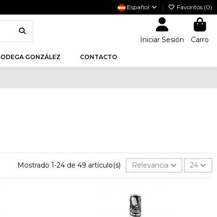
Español
Favoritos (
0
)
Iniciar Sesión
Carro
BODEGA GONZÁLEZ
CONTACTO
Mostrado 1-24 de 49 artículo(s)
Relevancia
24