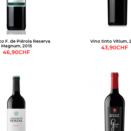
to F. de Piérola Reserva
Vino tinto Vitium, 
Magnum, 2015
43,90CHF
46,90CHF