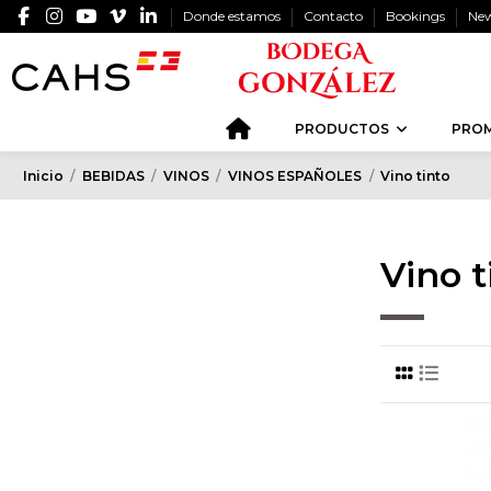
Donde estamos
Contacto
Bookings
New
PRODUCTOS
PRO
Inicio
BEBIDAS
VINOS
VINOS ESPAÑOLES
Vino tinto
Vino t