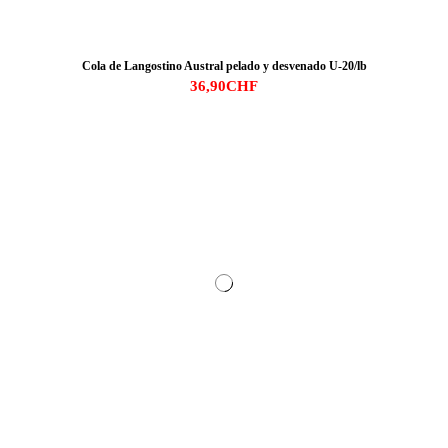
Cola de Langostino Austral pelado y desvenado U-20/lb
36,90CHF