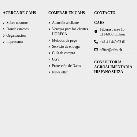
ACERCA DE CAHS
COMPRAR EN CAHS
CONTACTO
Sobre nosotros
Atención al cliente
CAHS
Donde estamos
Ventajas para los clientes
Fildernstrasse 15
HORECA
CH-6030 Ebikon
Organización
Métodos de pago
Impressum
+41 41 440 03 61
Servicio de entrega
office@cahs.ch
Guía de compra
CGV
CONSULTORÍA
Protección de Datos
AGROALIMENTARIA
HISPANO SUIZA
Newsletter