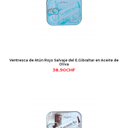
Ventresca de Atún Rojo Salvaje del E.Gibraltar en Aceite de
Oliva
38,90CHF