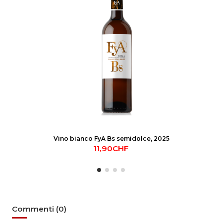
Vino bianco FyA Bs semidolce, 2025
11,90CHF
Commenti (0)