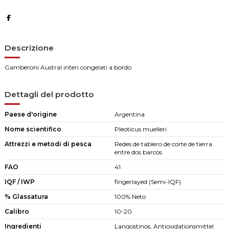
Descrizione
Gamberoni Austral interi congelati a bordo
Dettagli del prodotto
Paese d'origine
Argentina
Nome scientifico
Pleoticus muelleri
Attrezzi e metodi di pesca
Redes de tablero de corte de tierra
entre dos barcos
FAO
41
IQF / IWP
fingerlayed (Semi-IQF)
% Glassatura
100% Neto
Calibro
10-20
Ingredienti
Langostinos, Antioxidationsmittel