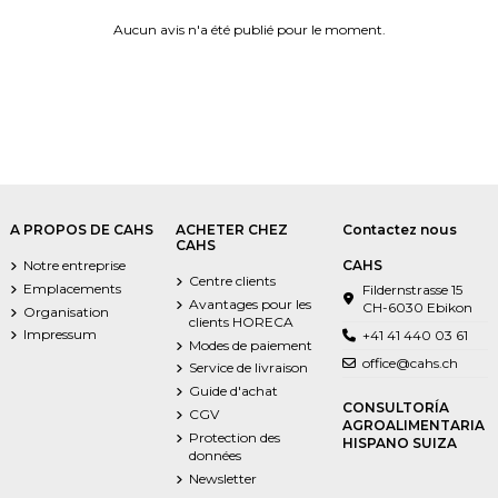
Aucun avis n'a été publié pour le moment.
A PROPOS DE CAHS
ACHETER CHEZ
Contactez nous
CAHS
Notre entreprise
CAHS
Centre clients
Emplacements
Fildernstrasse 15
Avantages pour les
CH-6030 Ebikon
Organisation
clients HORECA
Impressum
+41 41 440 03 61
Modes de paiement
office@cahs.ch
Service de livraison
Guide d'achat
CONSULTORÍA
CGV
AGROALIMENTARIA
Protection des
HISPANO SUIZA
données
Newsletter