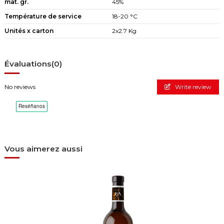
mat. gr.
45%
Température de service
18-20 °C
Unités x carton
2x2.7 Kg
Évaluations
(0)
No reviews
Write review
Vous aimerez aussi