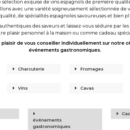
sélection exquise de vins espagnols de première qualité
lons avec une variété soigneusement sélectionnée de vins
ualité, de spécialités espagnoles savoureuses et bien p
uthentiques des saveurs et laissez-vous séduire par le
tre plaisir personnel à la maison ou comme cadeau spéci
plaisir de vous conseiller individuellement sur notre of
événements gastronomiques.
Charcuterie
Fromages
Vins
Cavas
Ca
événements
gastronomiques