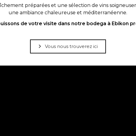
aîchement préparées et une sélection de vins soigneusem
une ambiance chaleureuse et méditerranéenne.
uissons de votre visite dans notre bodega à Ebikon p
Vous nous trouverez ici