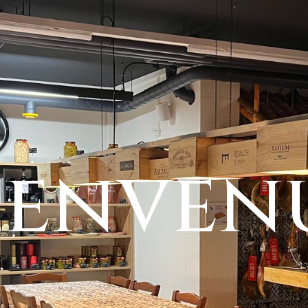
ienven