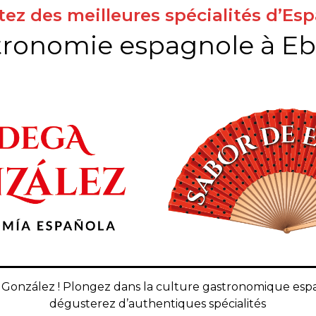
itez des meilleures spécialités d’Es
tronomie espagnole à Eb
González ! Plongez dans la culture gastronomique esp
dégusterez d’authentiques spécialités