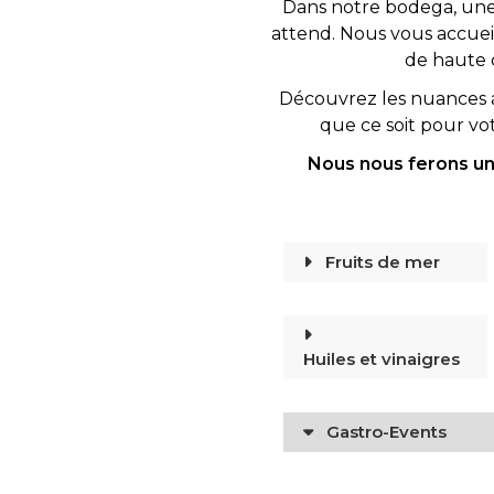
Dans notre bodega, une 
attend. Nous vous accueil
de haute q
Découvrez les nuances a
que ce soit pour vo
Nous nous ferons un 
Fruits de mer
Huiles et vinaigres
Gastro-Events