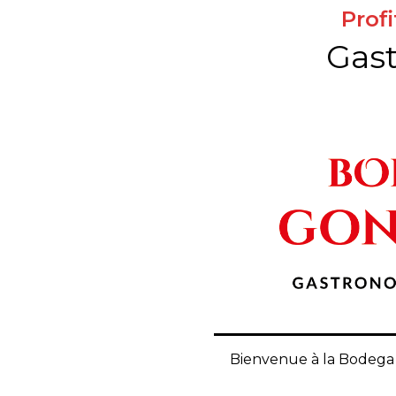
Prof
Gas
Bienvenue à la Bodega 