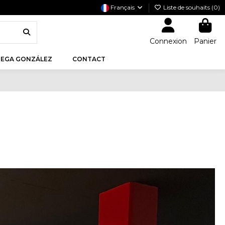
Français
Liste de souhaits (
0
)
Connexion
Panier
EGA GONZÁLEZ
CONTACT