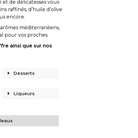
 et de délicatesses vous
 raffinés, d’huile d’olive
lus encore.
s arômes méditerranéens,
al pour vos proches.
fre ainsi que sur nos
Desserts
Liqueurs
deaux