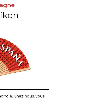
pagne
ikon
agnole. Chez nous, vous