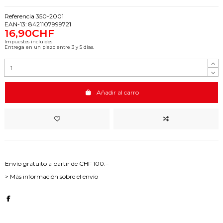
Referencia
350-2001
EAN-13:
8421107999721
16,90CHF
Impuestos incluidos
Entrega en un plazo entre 3 y 5 días.
Añadir al carro
Envío gratuito a partir de CHF 100.–
> Más información sobre el envío