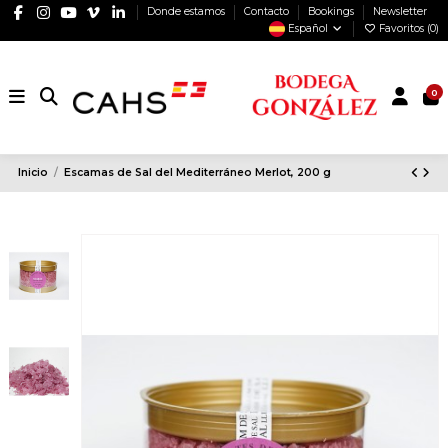
Donde estamos
Contacto
Bookings
Newsletter
Español
Favoritos (
0
)
0
Inicio
Escamas de Sal del Mediterráneo Merlot, 200 g