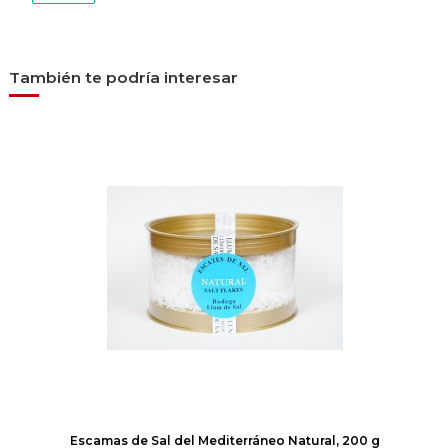
También te podría interesar
Escamas de Sal del Mediterráneo Natural, 200 g