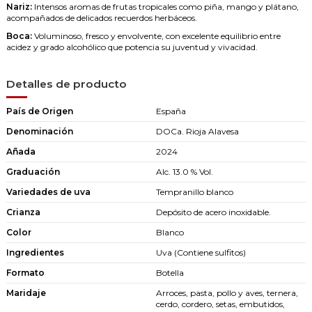
Nariz:
Intensos aromas de frutas tropicales como piña, mango y plátano,
acompañados de delicados recuerdos herbáceos.
Boca:
Voluminoso, fresco y envolvente, con excelente equilibrio entre
acidez y grado alcohólico que potencia su juventud y vivacidad.
Detalles de producto
País de Origen
España
Denominación
DOCa. Rioja Alavesa
Añada
2024
Graduación
Alc. 13.0 % Vol.
Variedades de uva
Tempranillo blanco
Crianza
Depósito de acero inoxidable.
Color
Blanco
Ingredientes
Uva (Contiene sulfitos)
Formato
Botella
Maridaje
Arroces, pasta, pollo y aves, ternera,
cerdo, cordero, setas, embutidos,