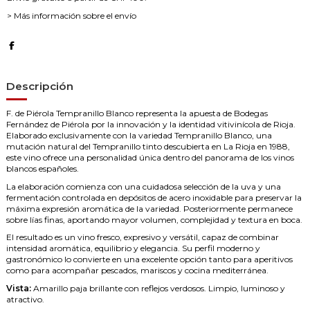
> Más información sobre el envío
Descripción
F. de Piérola Tempranillo Blanco representa la apuesta de Bodegas
Fernández de Piérola por la innovación y la identidad vitivinícola de Rioja.
Elaborado exclusivamente con la variedad Tempranillo Blanco, una
mutación natural del Tempranillo tinto descubierta en La Rioja en 1988,
este vino ofrece una personalidad única dentro del panorama de los vinos
blancos españoles.
La elaboración comienza con una cuidadosa selección de la uva y una
fermentación controlada en depósitos de acero inoxidable para preservar la
máxima expresión aromática de la variedad. Posteriormente permanece
sobre lías finas, aportando mayor volumen, complejidad y textura en boca.
El resultado es un vino fresco, expresivo y versátil, capaz de combinar
intensidad aromática, equilibrio y elegancia. Su perfil moderno y
gastronómico lo convierte en una excelente opción tanto para aperitivos
como para acompañar pescados, mariscos y cocina mediterránea.
Vista:
Amarillo paja brillante con reflejos verdosos. Limpio, luminoso y
atractivo.