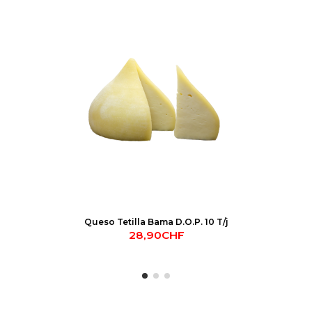
Queso Tetilla Bama D.O.P. 10 T/j
28,90CHF