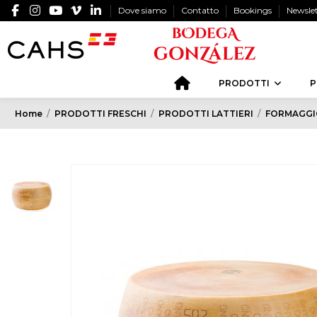
Dove siamo
Contatto
Bookings
Newsle
PRODOTTI
P
Home
PRODOTTI FRESCHI
PRODOTTI LATTIERI
FORMAGGI