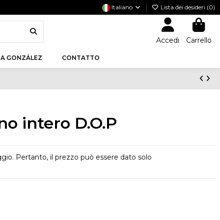
Italiano
Lista dei desideri (
0
)
Accedi
Carrello
A GONZÁLEZ
CONTATTO
o intero D.O.P
gio. Pertanto, il prezzo può essere dato solo