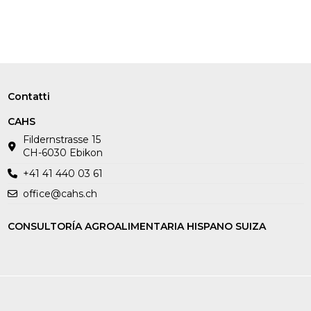
Contatti
CAHS
Fildernstrasse 15
CH-6030 Ebikon
+41 41 440 03 61
office@cahs.ch
CONSULTORÍA AGROALIMENTARIA HISPANO SUIZA