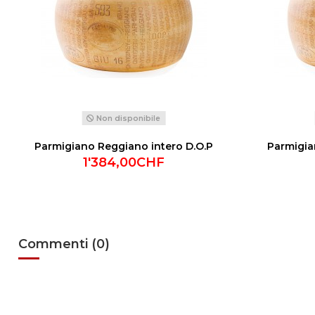
Non disponibile
Parmigiano Reggiano intero D.O.P
Parmigia
1'384,00CHF
Commenti (0)