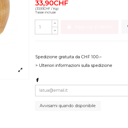
33,90CHF
(33,93CHF / Kg)
Tasse incluse
Aggiungi al carrello
Spedizione gratuita da CHF 100.–
> Ulteriori informazioni sulla spedizione