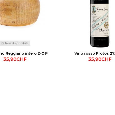
Non disponibile
no Reggiano intero D.O.P
Vino rosso Protos 27
35,90CHF
35,90CHF