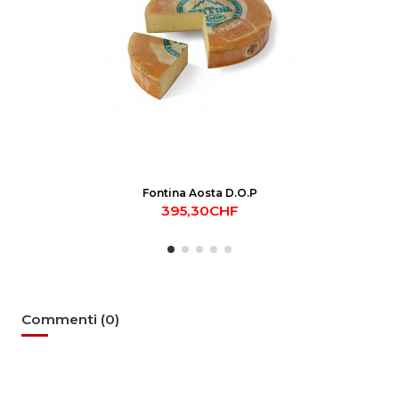
Fontina Aosta D.O.P
395,30CHF
Commenti (0)