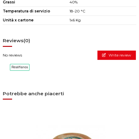
Grassi
40%
Temperatura di servizio
18-20 °C
Unità x cartone
1x6 Kg
Reviews
(0)
No reviews
Write review
Potrebbe anche piacerti