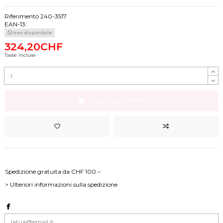
Riferimento
240-3517
EAN-13:
Non disponibile
324,20CHF
Tasse incluse
Aggiungi al carrello
Spedizione gratuita da CHF 100.–
> Ulteriori informazioni sulla spedizione