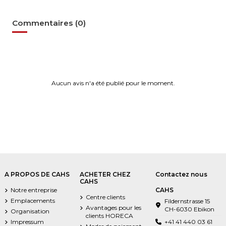
Commentaires (0)
Aucun avis n'a été publié pour le moment.
A PROPOS DE CAHS
ACHETER CHEZ
Contactez nous
CAHS
Notre entreprise
CAHS
Centre clients
Emplacements
Fildernstrasse 15
Avantages pour les
CH-6030 Ebikon
Organisation
clients HORECA
Impressum
+41 41 440 03 61