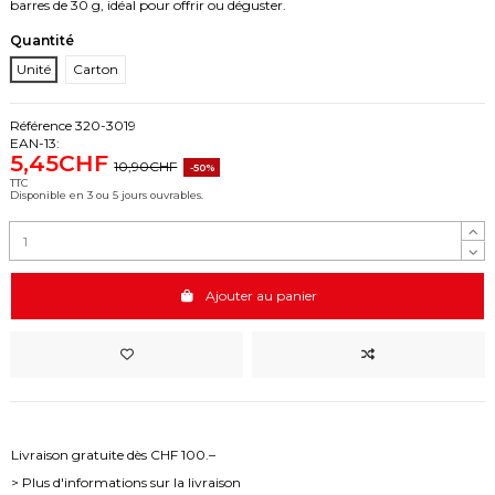
barres de 30 g, idéal pour offrir ou déguster.
Quantité
Unité
Carton
Référence
320-3019
EAN-13:
5,45CHF
10,90CHF
-50%
TTC
Disponible en 3 ou 5 jours ouvrables.
Ajouter au panier
Livraison gratuite dès CHF 100.–
> Plus d'informations sur la livraison