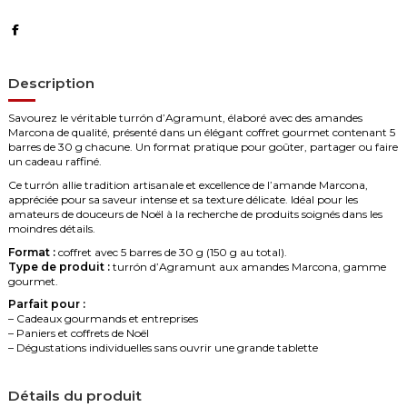
Description
Savourez le véritable turrón d’Agramunt, élaboré avec des amandes
Marcona de qualité, présenté dans un élégant coffret gourmet contenant 5
barres de 30 g chacune. Un format pratique pour goûter, partager ou faire
un cadeau raffiné.
Ce turrón allie tradition artisanale et excellence de l’amande Marcona,
appréciée pour sa saveur intense et sa texture délicate. Idéal pour les
amateurs de douceurs de Noël à la recherche de produits soignés dans les
moindres détails.
Format :
coffret avec 5 barres de 30 g (150 g au total).
Type de produit :
turrón d’Agramunt aux amandes Marcona, gamme
gourmet.
Parfait pour :
– Cadeaux gourmands et entreprises
– Paniers et coffrets de Noël
– Dégustations individuelles sans ouvrir une grande tablette
Détails du produit