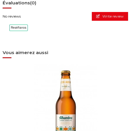
Évaluations
(0)
No reviews
Write review
Vous aimerez aussi