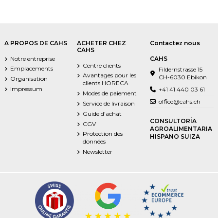
A PROPOS DE CAHS
ACHETER CHEZ
Contactez nous
CAHS
Notre entreprise
CAHS
Centre clients
Emplacements
Fildernstrasse 15
Avantages pour les
CH-6030 Ebikon
Organisation
clients HORECA
Impressum
+41 41 440 03 61
Modes de paiement
office@cahs.ch
Service de livraison
Guide d'achat
CONSULTORÍA
CGV
AGROALIMENTARIA
Protection des
HISPANO SUIZA
données
Newsletter