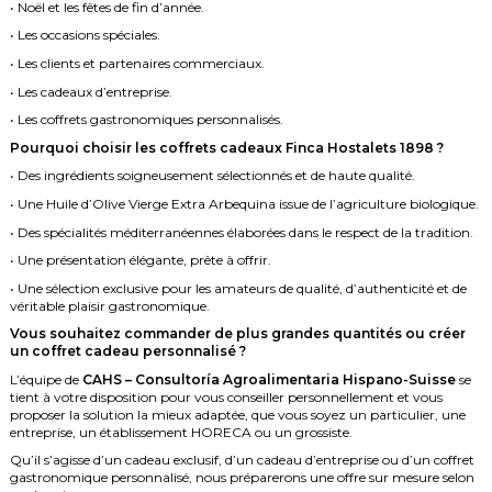
• Noël et les fêtes de fin d’année.
• Les occasions spéciales.
• Les clients et partenaires commerciaux.
• Les cadeaux d’entreprise.
• Les coffrets gastronomiques personnalisés.
Pourquoi choisir les coffrets cadeaux Finca Hostalets 1898 ?
• Des ingrédients soigneusement sélectionnés et de haute qualité.
• Une Huile d’Olive Vierge Extra Arbequina issue de l’agriculture biologique.
• Des spécialités méditerranéennes élaborées dans le respect de la tradition.
• Une présentation élégante, prête à offrir.
• Une sélection exclusive pour les amateurs de qualité, d’authenticité et de
véritable plaisir gastronomique.
Vous souhaitez commander de plus grandes quantités ou créer
un coffret cadeau personnalisé ?
L’équipe de
CAHS – Consultoría Agroalimentaria Hispano-Suisse
se
tient à votre disposition pour vous conseiller personnellement et vous
proposer la solution la mieux adaptée, que vous soyez un particulier, une
entreprise, un établissement HORECA ou un grossiste.
Qu’il s’agisse d’un cadeau exclusif, d’un cadeau d’entreprise ou d’un coffret
gastronomique personnalisé, nous préparerons une offre sur mesure selon