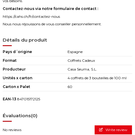
vos besoins.
Contactez-nous via notre formulaire de contact :
https://cahs.ch/fr/contactez-nous
Nous nous réjouissons de vous conseiller personnellement.
Détails du produit
Pays d´origine
Espagne
Format
Coffrets Cadeux
Producteur
Casa Seuma, S.L.
Unités x carton
4 coffrets de 3 bouteilles de 100 ml
Carton x Palet
60
EAN-13
847015172125
Évaluations
(0)
No reviews
Write review